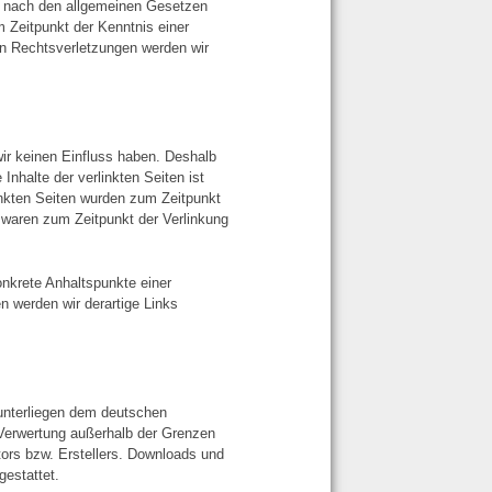
n nach den allgemeinen Gesetzen
m Zeitpunkt der Kenntnis einer
n Rechtsverletzungen werden wir
wir keinen Einfluss haben. Deshalb
nhalte der verlinkten Seiten ist
rlinkten Seiten wurden zum Zeitpunkt
 waren zum Zeitpunkt der Verlinkung
onkrete Anhaltspunkte einer
 werden wir derartige Links
 unterliegen dem deutschen
r Verwertung außerhalb der Grenzen
tors bzw. Erstellers. Downloads und
gestattet.