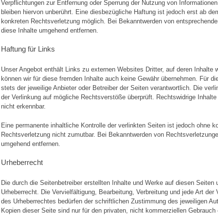
Verpflichtungen zur Entfernung oder Sperrung der Nutzung von Informatione
bleiben hiervon unberührt. Eine diesbezügliche Haftung ist jedoch erst ab de
konkreten Rechtsverletzung möglich. Bei Bekanntwerden von entsprechende
diese Inhalte umgehend entfernen.
Haftung für Links
Unser Angebot enthält Links zu externen Websites Dritter, auf deren Inhalte 
können wir für diese fremden Inhalte auch keine Gewähr übernehmen. Für die I
stets der jeweilige Anbieter oder Betreiber der Seiten verantwortlich. Die ve
der Verlinkung auf mögliche Rechtsverstöße überprüft. Rechtswidrige Inhalte
nicht erkennbar.
Eine permanente inhaltliche Kontrolle der verlinkten Seiten ist jedoch ohne k
Rechtsverletzung nicht zumutbar. Bei Bekanntwerden von Rechtsverletzungen
umgehend entfernen.
Urheberrecht
Die durch die Seitenbetreiber erstellten Inhalte und Werke auf diesen Seiten
Urheberrecht. Die Vervielfältigung, Bearbeitung, Verbreitung und jede Art de
des Urheberrechtes bedürfen der schriftlichen Zustimmung des jeweiligen Au
Kopien dieser Seite sind nur für den privaten, nicht kommerziellen Gebrauch 