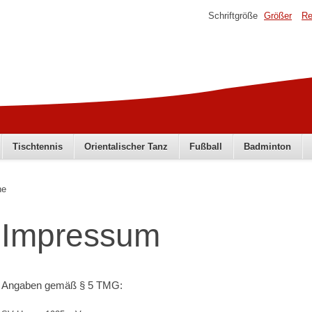
Schriftgröße
Größer
Re
Tischtennis
Orientalischer Tanz
Fußball
Badminton
ne
Impressum
Angaben gemäß § 5 TMG: