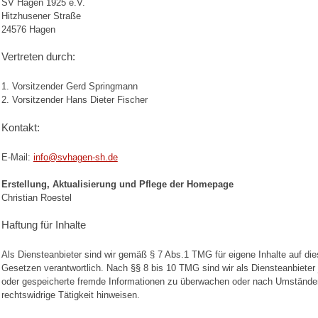
SV Hagen 1925 e.V.
Hitzhusener Straße
24576 Hagen
Vertreten durch:
1. Vorsitzender Gerd Springmann
2. Vorsitzender Hans Dieter Fischer
Kontakt:
E-Mail:
info@svhagen-sh.de
Erstellung, Aktualisierung und Pflege der Homepage
Christian Roestel
Haftung für Inhalte
Als Diensteanbieter sind wir gemäß § 7 Abs.1 TMG für eigene Inhalte auf di
Gesetzen verantwortlich. Nach §§ 8 bis 10 TMG sind wir als Diensteanbieter je
oder gespeicherte fremde Informationen zu überwachen oder nach Umständen 
rechtswidrige Tätigkeit hinweisen.