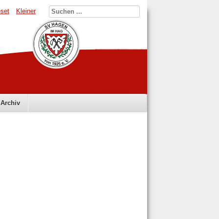
set
Kleiner
Archiv